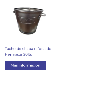
Tacho de chapa reforzado
Hermasur 20lts
Más información