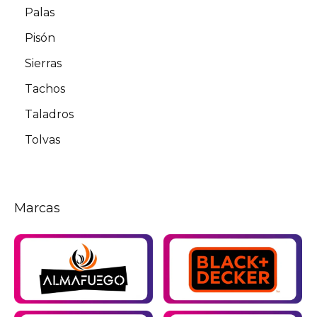
Palas
Pisón
Sierras
Tachos
Taladros
Tolvas
Marcas